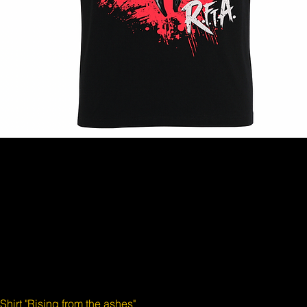
Shirt "Rising from the ashes"