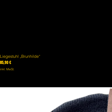
Liegestuhl „Brunhilde“
Preis
85,90 €
inkl. MwSt.