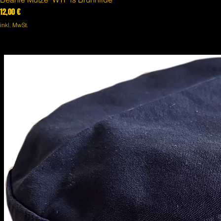
Preis
12,00 €
inkl. MwSt.