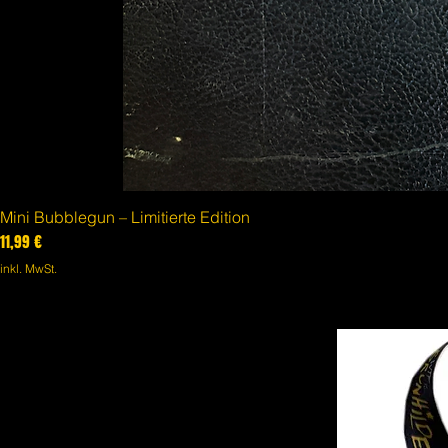
Mini Bubblegun – Limitierte Edition
Preis
11,99 €
inkl. MwSt.