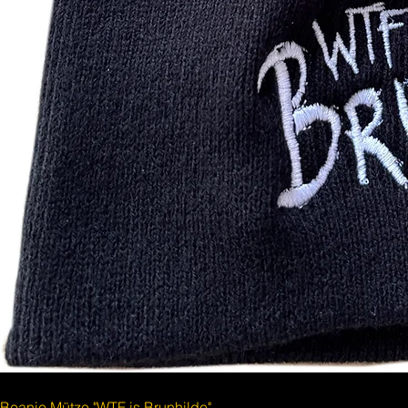
Beanie Mütze "WTF is Brunhilde"