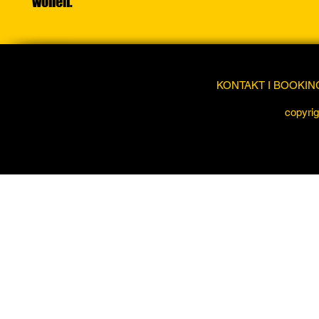
wollen.
KONTAKT I BOOKIN
copyrig