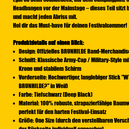
Headbangen vor der Mainstage – dieses Teil sitzt
und macht jeden Abriss mit.
Hol dir das Must-have für deinen Festivalsommer!
Produktdetails auf einen Blick:
Design: Offizielles BRUNHILDE Band-Merchandis
Schnitt: Klassische Army-Cap / Military-Style mi
Krone und stabilem Schirm
Vorderseite: Hochwertiger, langlebiger Stick "WTF
BRUNHILDE?" in Weiß
Farbe: Tiefschwarz (Deep Black)
Material: 100% robuste, strapazierfähige Baumw
perfekt für den harten Festival-Einsatz
Größe: One Size (durch den verstellbaren Versc