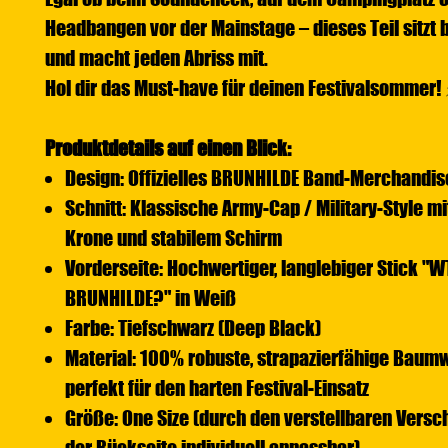
Headbangen vor der Mainstage – dieses Teil sitzt
und macht jeden Abriss mit.
Hol dir das Must-have für deinen Festivalsommer!
Produktdetails auf einen Blick:
Design: Offizielles BRUNHILDE Band-Merchandis
Schnitt: Klassische Army-Cap / Military-Style mi
Krone und stabilem Schirm
Vorderseite: Hochwertiger, langlebiger Stick "WTF
BRUNHILDE?" in Weiß
Farbe: Tiefschwarz (Deep Black)
Material: 100% robuste, strapazierfähige Baumw
perfekt für den harten Festival-Einsatz
Größe: One Size (durch den verstellbaren Versc