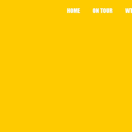
HOME
ON TOUR
WT