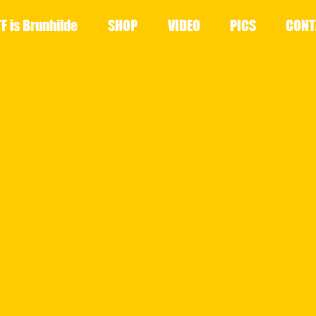
F is Brunhilde
SHOP
VIDEO
PICS
CONT